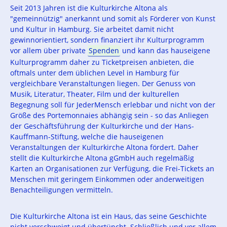
Seit 2013 Jahren ist die Kulturkirche Altona als
"gemeinnützig" anerkannt und somit als Förderer von Kunst
und Kultur in Hamburg. Sie arbeitet damit nicht
gewinnorientiert, sondern finanziert ihr Kulturprogramm
vor allem über private
Spenden
und kann das hauseigene
Kulturprogramm daher zu Ticketpreisen anbieten, die
oftmals unter dem üblichen Level in Hamburg für
vergleichbare Veranstaltungen liegen. Der Genuss von
Musik, Literatur, Theater, Film und der kulturellen
Begegnung soll für JederMensch erlebbar und nicht von der
Größe des Portemonnaies abhängig sein - so das Anliegen
der Geschäftsführung der Kulturkirche und der Hans-
Kauffmann-Stiftung, welche die hauseigenen
Veranstaltungen der Kulturkirche Altona fördert. Daher
stellt die Kulturkirche Altona gGmbH auch regelmäßig
Karten an Organisationen zur Verfügung, die Frei-Tickets an
Menschen mit geringem Einkommen oder anderweitigen
Benachteiligungen vermitteln.
Die Kulturkirche Altona ist ein Haus, das seine Geschichte
nicht verschweigt und übertüncht. Schließlich und vor allem