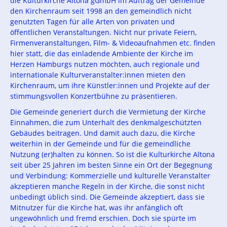
die Kulturkirche Altona gGmbH im Auftrag der Gemeinde
den Kirchenraum seit 1998 an den gemeindlich nicht
genutzten Tagen für alle Arten von privaten und
öffentlichen Veranstaltungen. Nicht nur private Feiern,
Firmenveranstaltungen, Film- & Videoaufnahmen etc. finden
hier statt, die das einladende Ambiente der Kirche im
Herzen Hamburgs nutzen möchten, auch regionale und
internationale Kulturveranstalter:innen mieten den
Kirchenraum, um ihre Künstler:innen und Projekte auf der
stimmungsvollen Konzertbühne zu präsentieren.
Die Gemeinde generiert durch die Vermietung der Kirche
Einnahmen, die zum Unterhalt des denkmalgeschützten
Gebäudes beitragen. Und damit auch dazu, die Kirche
weiterhin in der Gemeinde und für die gemeindliche
Nutzung (er)halten zu können. So ist die Kulturkirche Altona
seit über 25 Jahren im besten Sinne ein Ort der Begegnung
und Verbindung: Kommerzielle und kulturelle Veranstalter
akzeptieren manche Regeln in der Kirche, die sonst nicht
unbedingt üblich sind. Die Gemeinde akzeptiert, dass sie
Mitnutzer für die Kirche hat, was ihr anfänglich oft
ungewöhnlich und fremd erschien. Doch sie spürte im