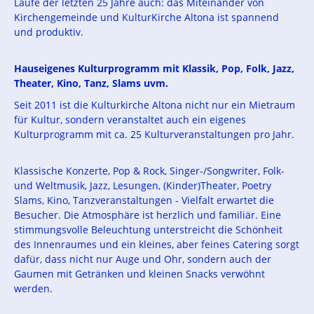
Laufe der letzten 25 Jahre auch: das Miteinander von
Kirchengemeinde und KulturKirche Altona ist spannend
und produktiv.
H
aus
eigene
s
Kulturprogramm
mit Klassik, Pop, Folk, Jazz,
Theater, Kino, Tanz, Slams uvm.
Seit 2011 ist die Kulturkirche Altona nicht nur ein Mietraum
für Kultur, sondern veranstaltet auch ein eigenes
Kulturprogramm mit ca. 25 Kulturveranstaltungen pro Jahr.
Klassische Konzerte, Pop & Rock, Singer-/Songwriter, Folk-
und Weltmusik, Jazz, Lesungen, (Kinder)Theater, Poetry
Slams, Kino, Tanzveranstaltungen - Vielfalt erwartet die
Besucher. Die Atmosphäre ist herzlich und familiär. Eine
stimmungsvolle Beleuchtung unterstreicht die Schönheit
des Innenraumes und ein kleines, aber feines Catering sorgt
dafür, dass nicht nur Auge und Ohr, sondern auch der
Gaumen mit Getränken und kleinen Snacks verwöhnt
werden.