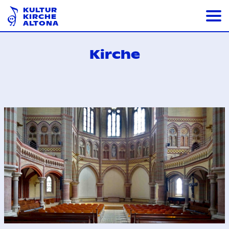
KULTUR
KIRCHE
ALTONA
Kirche