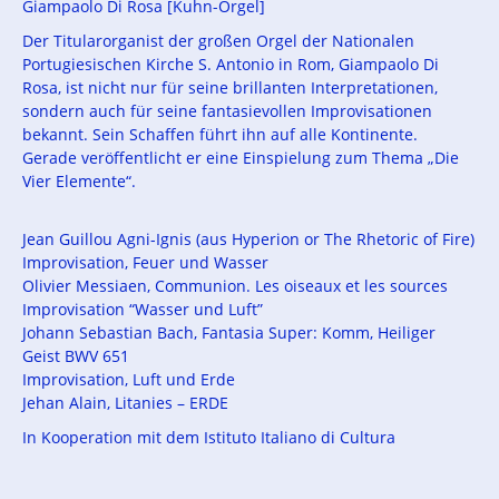
Giampaolo Di Rosa [Kuhn-Orgel]
Der Titularorganist der großen Orgel der Nationalen
Portugiesischen Kirche S. Antonio in Rom, Giampaolo Di
Rosa, ist nicht nur für seine brillanten Interpretationen,
sondern auch für seine fantasievollen Improvisationen
bekannt. Sein Schaffen führt ihn auf alle Kontinente.
Gerade veröffentlicht er eine Einspielung zum Thema „Die
Vier Elemente“.
Jean Guillou Agni-Ignis (aus Hyperion or The Rhetoric of Fire)
Improvisation, Feuer und Wasser
Olivier Messiaen, Communion. Les oiseaux et les sources
Improvisation “Wasser und Luft”
Johann Sebastian Bach, Fantasia Super: Komm, Heiliger
Geist BWV 651
Improvisation, Luft und Erde
Jehan Alain, Litanies – ERDE
In Kooperation mit dem Istituto Italiano di Cultura