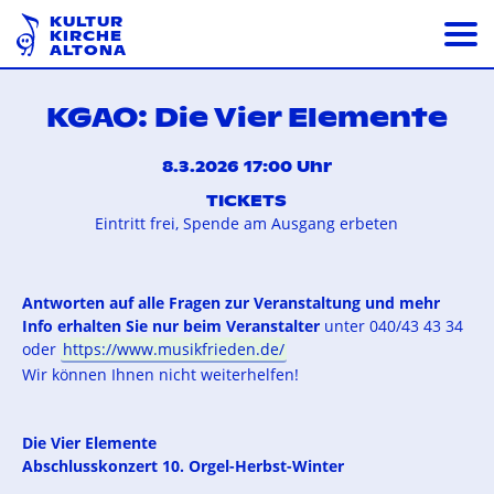
KULTUR
KIRCHE
ALTONA
KGAO: Die Vier Elemente
8.3.2026 17:00 Uhr
TICKETS
Eintritt frei, Spende am Ausgang erbeten
Antworten auf alle Fragen zur Veranstaltung und mehr
Info erhalten Sie nur beim Veranstalter
unter 040/43 43 34
oder
https://www.musikfrieden.de/
Wir können Ihnen nicht weiterhelfen!
Die Vier Elemente
Abschlusskonzert 10. Orgel-Herbst-Winter