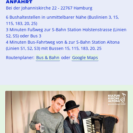
ANFAHRT
Bei der Johanniskirche 22 - 22767 Hamburg
6 Bushaltestellen in unmittelbarer Nähe (Buslinien 3, 15,
115, 183, 20, 25)
3 Minuten Fußweg zur S-Bahn Station Holstenstrasse (Linien
S2, S5) oder Bus 3
4 Minuten Bus-Fahrtweg von & zur S-Bahn Station Altona
(Linien S1, S2, S3) mit Bussen 15, 115, 183, 20, 25
Routenplaner:
Bus & Bahn
oder
Google Maps