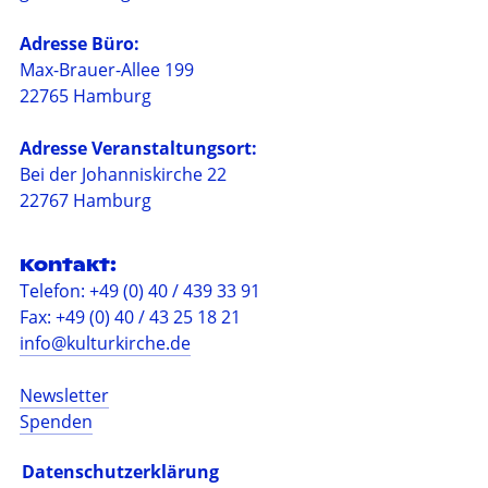
Adresse Büro:
Max-Brauer-Allee 199
22765 Hamburg
Adresse Veranstaltungsort:
Bei der Johanniskirche 22
22767 Hamburg
Kontakt:
Telefon: +49 (0) 40 / 439 33 91
Fax: +49 (0) 40 / 43 25 18 21
info@kulturkirche.de
Newsletter
Spenden
Barrierefreiheit
Datenschutzerklärung
Impressum