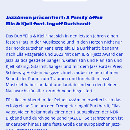
JazzAmen präsentiert: A Family Affair
Ella & Kjell feat. Ingolf Burkhardt
Das Duo "Ella & Kjell" hat sich in den letzten Jahren einen
festen Platz in der Musikszene und in den Herzen nicht nur
der norddeutschen Fans erspielt. Ella Burkhardt, benannt
nach Ella Fitzgerald und 2023 mit dem IB-SH-Jazz Award der
Jazz Baltica geadelte Sängerin, Gitarristin und Pianistin und
Kjell Kitzing, Gitarrist, Sänger und mit dem Jazz Förder Preis
Schleswig-Holstein ausgezeichnet, zaubern einen intimen
Sound, der Raum zum Träumen und Innehalten lässt.
Musikliebhaber landauf und landab sind von den beiden
Nachwuchskünstlern zunehmend begeistert.
Für diesen Abend in der Reihe JazzAmen erweitert sich das
erfolgreiche Duo um den Trompeter Ingolf Burkhardt, Ellas
Vater, vielen bekannt als einer der Hauptsolisten der NDR
Bigband und durch seine Band "JAZUL". Seit Jahrzehnten ist
er darüber hinaus eine feste Größe der europäischen Jazz-