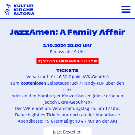
KULTUR
KIRCHE
ALTONA
JazzAmen: A Family Affair
2.10.2024 20:00 Uhr
Einlass ab 19 Uhr
(C) STEVEN HABERLAND & FIREFLY KI
TICKETS
Vorverkauf für 16,50 € (inkl. VVK-Gebühr)
zum
kostenlosen
Selbstausdruck / Handy-PDF über den
Link
oder an den Hamburger Konzertkassen (diese erheben
jedoch Extra-Gebühren)
Der VVK endet am Veranstaltungstag ca. um 12 Uhr.
Danach gibt es Tickets nur noch an der Abendkasse
Abendkasse: 19 € (ermäßigt 10 € - nur an der AK)
Jetzt Bestellen