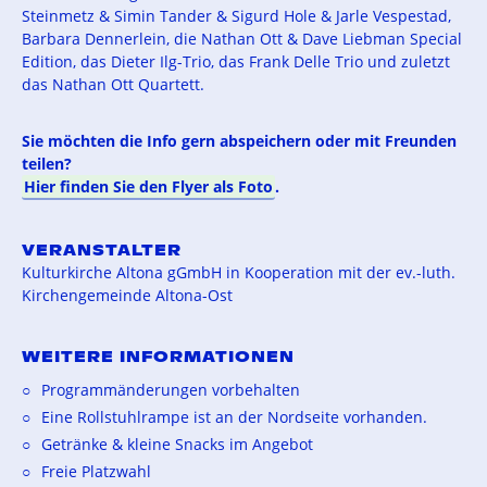
Steinmetz & Simin Tander & Sigurd Hole & Jarle Vespestad,
Barbara Dennerlein, die Nathan Ott & Dave Liebman Special
Edition, das Dieter Ilg-Trio, das Frank Delle Trio und zuletzt
das Nathan Ott Quartett.
Sie möchten die Info gern abspeichern oder mit Freunden
teilen?
Hier finden Sie den Flyer als Foto
.
VERANSTALTER
Kulturkirche Altona gGmbH in Kooperation mit der ev.-luth.
Kirchengemeinde Altona-Ost
WEITERE INFORMATIONEN
Programmänderungen vorbehalten
Eine Rollstuhlrampe ist an der Nordseite vorhanden.
Getränke & kleine Snacks im Angebot
Freie Platzwahl