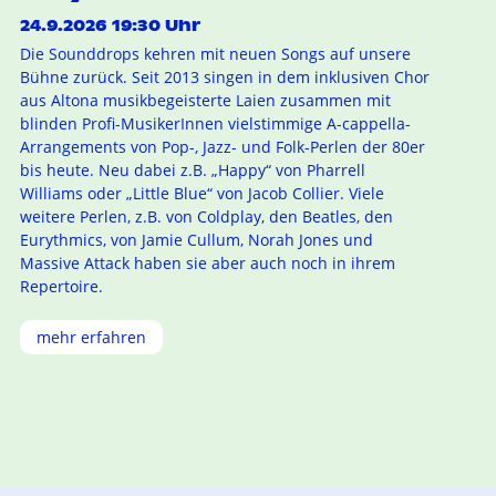
24.9.2026 19:30 Uhr
Die Sounddrops kehren mit neuen Songs auf unsere
Bühne zurück. Seit 2013 singen in dem inklusiven Chor
aus Altona musikbegeisterte Laien zusammen mit
blinden Profi-MusikerInnen vielstimmige A-cappella-
Arrangements von Pop-, Jazz- und Folk-Perlen der 80er
bis heute. Neu dabei z.B. „Happy“ von Pharrell
Williams oder „Little Blue“ von Jacob Collier. Viele
weitere Perlen, z.B. von Coldplay, den Beatles, den
Eurythmics, von Jamie Cullum, Norah Jones und
Massive Attack haben sie aber auch noch in ihrem
Repertoire.
mehr erfahren