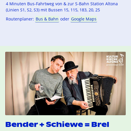
4 Minuten Bus-Fahrtweg von & zur S-Bahn Station Altona
(Linien S1, S2, S3) mit Bussen 15, 115, 183, 20, 25
Routenplaner:
Bus & Bahn
oder
Google Maps
Bender + Schiewe = Brel