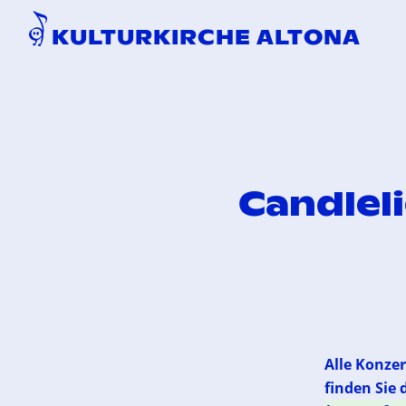
KULTURKIRCHE ALTONA
Candleli
Alle Konze
finden Sie 