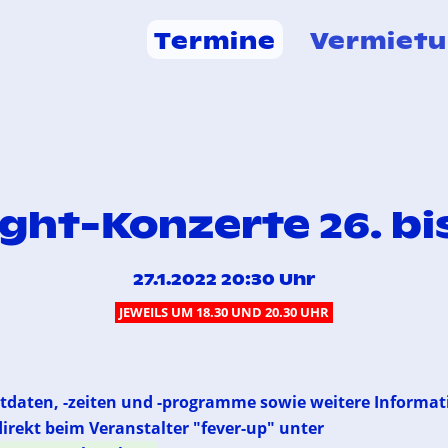
Termine
Vermiet
ght-Konzerte 26. bis
27.1.2022 20:30 Uhr
JEWEILS UM 18.30 UND 20.30 UHR
rtdaten, -zeiten und -programme sowie weitere Informa
direkt beim Veranstalter "fever-up" unter