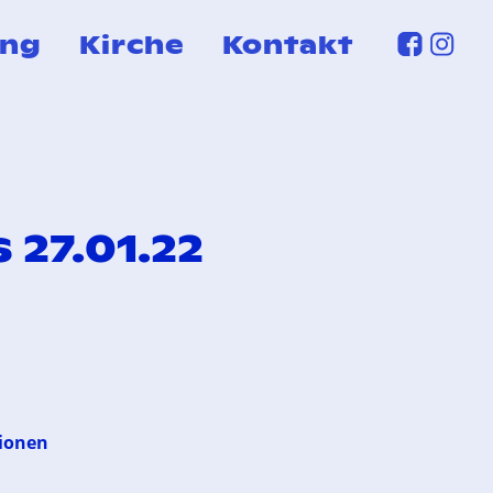
ung
Kirche
Kontakt
 27.01.22
tionen