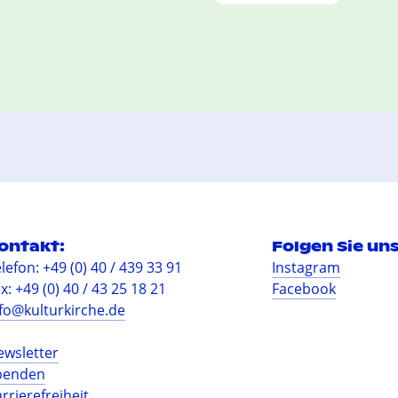
ontakt:
Folgen Sie uns
lefon: +49 (0) 40 / 439 33 91
Instagram
x: +49 (0) 40 / 43 25 18 21
Facebook
fo@kulturkirche.de
ewsletter
penden
rrierefreiheit