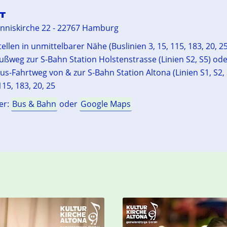
T
anniskirche 22 - 22767 Hamburg
ellen in unmittelbarer Nähe (Buslinien 3, 15, 115, 183, 20, 25
ußweg zur S-Bahn Station Holstenstrasse (Linien S2, S5) ode
us-Fahrtweg von & zur S-Bahn Station Altona (Linien S1, S2, 
15, 183, 20, 25
er:
Bus & Bahn
oder
Google Maps