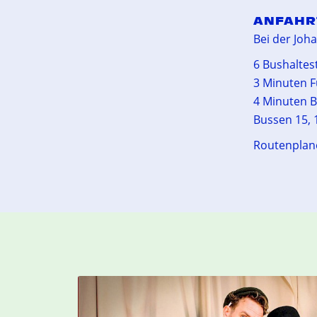
ANFAHR
Bei der Joh
6 Bushaltest
3 Minuten F
4 Minuten B
Bussen 15, 1
Routenplan