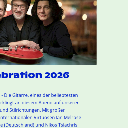
ebration 2026
- Die Gitarre, eines der beliebtesten
erklingt an diesem Abend auf unserer
 und Stilrichtungen. Mit großer
 internationalen Virtuosen Ian Melrose
se (Deutschland) und Nikos Tsiachris