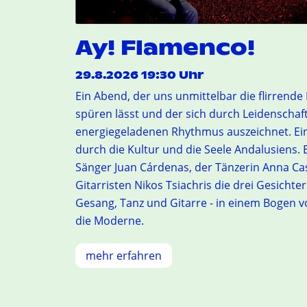
Ay! Flamenco!
29.8.2026 19:30 Uhr
Ein Abend, der uns unmittelbar die flirrende
spüren lässt und der sich durch Leidenschaf
energiegeladenen Rhythmus auszeichnet. Ein
durch die Kultur und die Seele Andalusiens. 
Sänger Juan Cárdenas, der Tänzerin Anna Ca
Gitarristen Nikos Tsiachris die drei Gesichte
Gesang, Tanz und Gitarre - in einem Bogen vo
die Moderne.
mehr erfahren