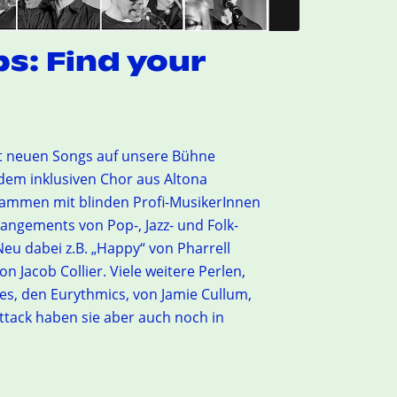
s: Find your
t neuen Songs auf unsere Bühne
 dem inklusiven Chor aus Altona
sammen mit blinden Profi-MusikerInnen
rangements von Pop-, Jazz- und Folk-
Neu dabei z.B. „Happy“ von Pharrell
on Jacob Collier. Viele weitere Perlen,
les, den Eurythmics, von Jamie Cullum,
tack haben sie aber auch noch in