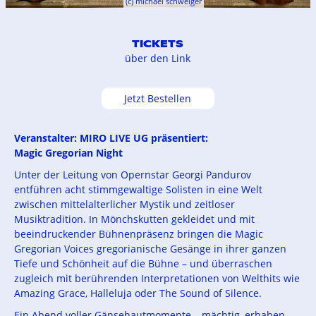
(c) michael schweiger
TICKETS
über den Link
Jetzt Bestellen
Veranstalter: MIRO LIVE UG präsentiert:
Magic Gregorian Night
Unter der Leitung von Opernstar Georgi Pandurov
entführen acht stimmgewaltige Solisten in eine Welt
zwischen mittelalterlicher Mystik und zeitloser
Musiktradition. In Mönchskutten gekleidet und mit
beeindruckender Bühnenpräsenz bringen die Magic
Gregorian Voices gregorianische Gesänge in ihrer ganzen
Tiefe und Schönheit auf die Bühne – und überraschen
zugleich mit berührenden Interpretationen von Welthits wie
Amazing Grace, Halleluja oder The Sound of Silence.
Ein Abend voller Gänsehautmomente – mächtig, erhaben