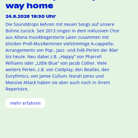
way home
24.9.2026 19:30 Uhr
Die Sounddrops kehren mit neuen Songs auf unsere
Bühne zurück. Seit 2013 singen in dem inklusiven Chor
aus Altona musikbegeisterte Laien zusammen mit
blinden Profi-MusikerInnen vielstimmige A-cappella-
Arrangements von Pop-, Jazz- und Folk-Perlen der 80er
bis heute. Neu dabei z.B. „Happy“ von Pharrell
Williams oder „Little Blue“ von Jacob Collier. Viele
weitere Perlen, z.B. von Coldplay, den Beatles, den
Eurythmics, von Jamie Cullum, Norah Jones und
Massive Attack haben sie aber auch noch in ihrem
Repertoire.
mehr erfahren