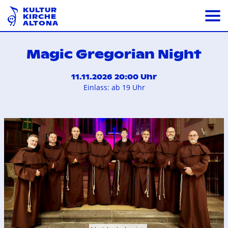
KULTUR
KIRCHE
ALTONA
Magic Gregorian Night
11.11.2026 20:00 Uhr
Einlass: ab 19 Uhr