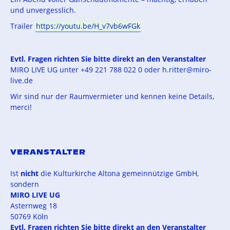
und unvergesslich.
Trailer
https://youtu.be/H_v7vb6wFGk
Evtl. Fragen richten Sie bitte direkt an den Veranstalter
MIRO LIVE UG unter +49 221 788 022 0 oder h.ritter@miro-
live.de
Wir sind nur der Raumvermieter und kennen keine Details,
merci!
VERANSTALTER
Ist
nicht
die Kulturkirche Altona gemeinnützige GmbH,
sondern
MIRO LIVE UG
Asternweg 18
50769 Köln
Evtl. Fragen richten Sie bitte direkt an den Veranstalter