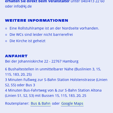
erhalten Sie direkt beim Veranstalter
unter 040/413 22 60
oder info@kj.de
WEITERE INFORMATIONEN
Eine Rollstuhlrampe ist an der Nordseite vorhanden.
Die WCs sind leider nicht barrierefrei
Die Kirche ist geheizt
ANFAHRT
Bei der Johanniskirche 22 - 22767 Hamburg
6 Bushaltestellen in unmittelbarer Nähe (Buslinien 3, 15,
115, 183, 20, 25)
3 Minuten Fußweg zur S-Bahn Station Holstenstrasse (Linien
S2, S5) oder Bus 3
4 Minuten Bus-Fahrtweg von & zur S-Bahn Station Altona
(Linien S1, S2, S3) mit Bussen 15, 115, 183, 20, 25
Routenplaner:
Bus & Bahn
oder
Google Maps