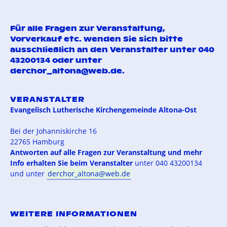
Für alle Fragen zur Veranstaltung,
Vorverkauf etc. wenden Sie sich bitte
ausschließlich an den Veranstalter
unter 040
43200134
oder unter
derchor_altona@web.de
.
VERANSTALTER
Evangelisch Lutherische Kirchengemeinde Altona-Ost
Bei der Johanniskirche 16
22765 Hamburg
Antworten auf alle Fragen zur Veranstaltung und mehr
Info erhalten Sie beim Veranstalter
unter 040 43200134
und unter
derchor_altona@web.de
WEITERE INFORMATIONEN