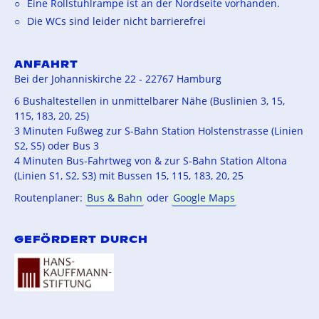
Eine Rollstuhlrampe ist an der Nordseite vorhanden.
Die WCs sind leider nicht barrierefrei
ANFAHRT
Bei der Johanniskirche 22 - 22767 Hamburg
6 Bushaltestellen in unmittelbarer Nähe (Buslinien 3, 15,
115, 183, 20, 25)
3 Minuten Fußweg zur S-Bahn Station Holstenstrasse (Linien
S2, S5) oder Bus 3
4 Minuten Bus-Fahrtweg von & zur S-Bahn Station Altona
(Linien S1, S2, S3) mit Bussen 15, 115, 183, 20, 25
Routenplaner:
Bus & Bahn
oder
Google Maps
GEFÖRDERT DURCH