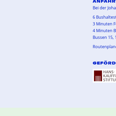
ANFAHR
Bei der Joh
6 Bushaltest
3 Minuten F
4 Minuten B
Bussen 15, 1
Routenplan
GEFÖRD