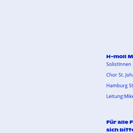
H-moll M
SolistInnen
Chor St. Jo
Hamburg St
Leitung:Mik
Für alle
sich bit