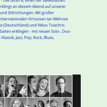
- Die Gitarre, eines der beliebtesten
erklingt an diesem Abend auf unserer
 und Stilrichtungen. Mit großer
 internationalen Virtuosen Ian Melrose
se (Deutschland) und Nikos Tsiachris
Saiten erklingen - mit neuen Solo-, Duo-
lassik, Jazz, Pop, Rock, Blues,