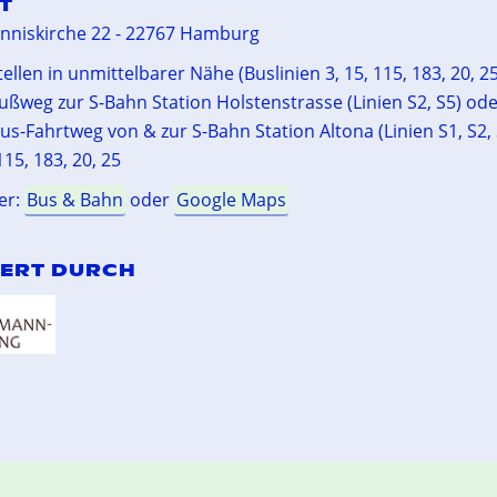
T
anniskirche 22 - 22767 Hamburg
ellen in unmittelbarer Nähe (Buslinien 3, 15, 115, 183, 20, 25
ußweg zur S-Bahn Station Holstenstrasse (Linien S2, S5) ode
us-Fahrtweg von & zur S-Bahn Station Altona (Linien S1, S2, 
15, 183, 20, 25
er:
Bus & Bahn
oder
Google Maps
ERT DURCH