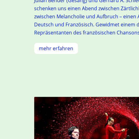
Julian Bender (Gesang) und Gerhard A. Schi
schenken uns einen Abend zwischen Zärtlich
zwischen Melancholie und Aufbruch – einen 
Deutsch und Französisch. Gewidmet einem d
Repräsentanten des französischen Chansons 
mehr erfahren