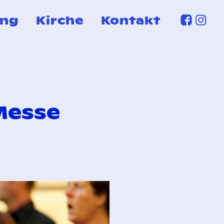
ung
Kirche
Kontakt
-Messe