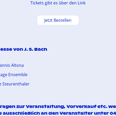
Tickets gibt es über den Link
Jetzt Bestellen
esse von J. S. Bach
hannis Altona
age Ensemble
e Steurenthaler
 Fragen zur Veranstaltung, Vorverkauf etc. w
te ausschließlich an den Veranstalter
unter 0