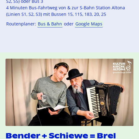
S2, S5) oder Bus 3
4 Minuten Bus-Fahrtweg von & zur S-Bahn Station Altona
(Linien S1, S2, S3) mit Bussen 15, 115, 183, 20, 25
Routenplaner:
Bus & Bahn
oder
Google Maps
Bender + Schiewe = Brel