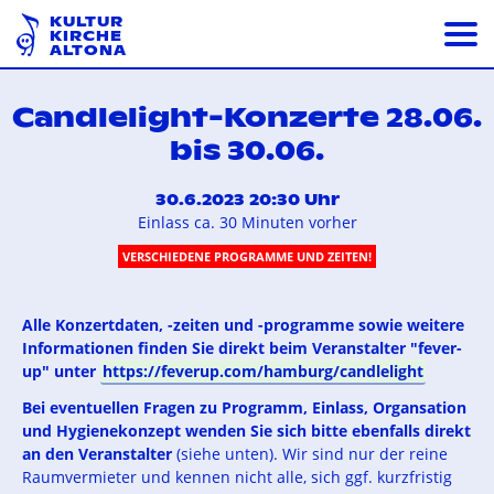
KULTUR
KIRCHE
ALTONA
Candlelight-Konzerte 28.06.
bis 30.06.
30.6.2023 20:30 Uhr
Einlass ca. 30 Minuten vorher
VERSCHIEDENE PROGRAMME UND ZEITEN!
Alle Konzertdaten, -zeiten und -programme sowie weitere
Informationen finden Sie direkt beim Veranstalter "fever-
up" unter
https://feverup.com/hamburg/candlelight
Bei eventuellen Fragen zu Programm, Einlass, Organsation
und Hygienekonzept wenden Sie sich bitte ebenfalls direkt
an den Veranstalter
(siehe unten). Wir sind nur der reine
Raumvermieter und kennen nicht alle, sich ggf. kurzfristig